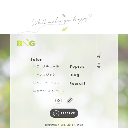
Page top
Salon
Topics
ラ・ナチュール
ヘアマジック
Blog
ヘア アーティス
Recruit
サロン ド リセット
RESERVE
特定商取引法に基づく表記