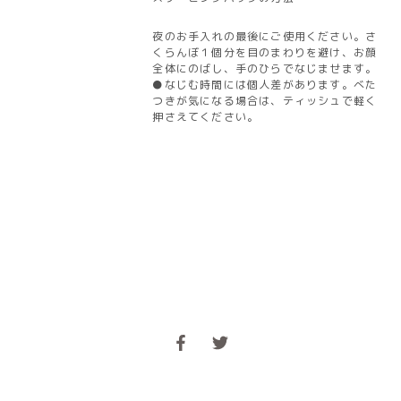
夜のお手入れの最後にご使用ください。さ
くらんぼ１個分を目のまわりを避け、お顔
全体にのばし、手のひらでなじませます。
●なじむ時間には個人差があります。べた
つきが気になる場合は、ティッシュで軽く
押さえてください。