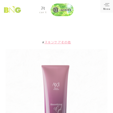
RESERVE
cart
#
スキンケアその他