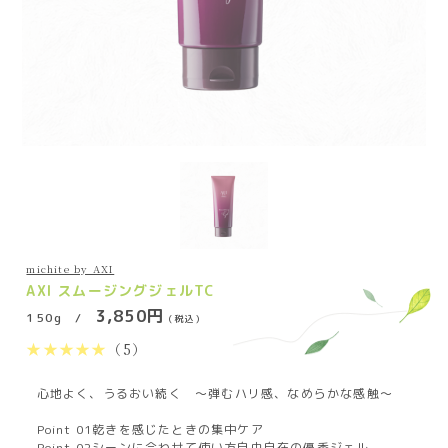
michite by AXI
AXI スムージングジェルTC
3,850円
150g /
（税込）
★★★★★
（5）
心地よく、うるおい続く ～弾むハリ感、なめらかな感触～
Point 01乾きを感じたときの集中ケア
Point 02シーンに合わせて使い方自由自在の優秀ジェル