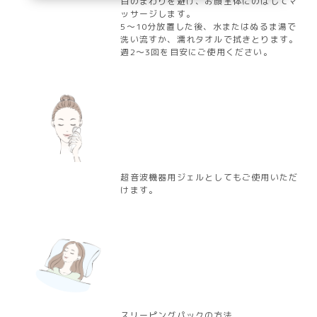
目のまわりを避け、お顔全体にのばしてマ
ッサージします。
5～10分放置した後、水またはぬるま湯で
洗い流すか、濡れタオルで拭きとります。
週2～3回を目安にご使用ください。
超音波機器用ジェルとしてもご使用いただ
けます。
スリーピングパックの方法